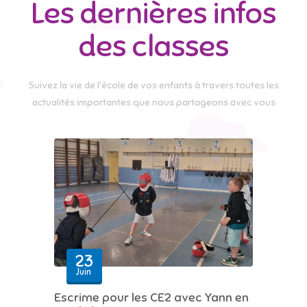
Les dernières infos
des classes
Suivez la vie de l'école de vos enfants à travers toutes les
actualités importantes que nous partageons avec vous
23
Juin
Escrime pour les CE2 avec Yann en