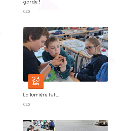
garde !
CE2
23
Juin
La lumière fut…
CE2