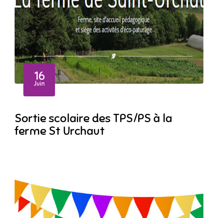
16
Juin
Sortie scolaire des TPS/PS à la
ferme St Urchaut