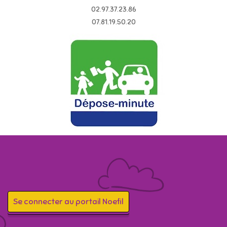
02.97.37.23.86
07.81.19.50.20
Se connecter au portail Noefil