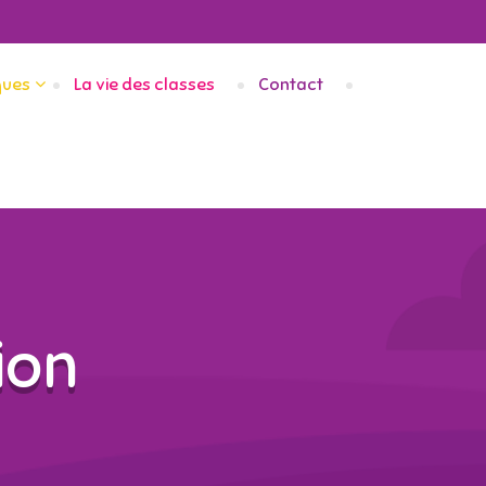
ques
La vie des classes
Contact
ion