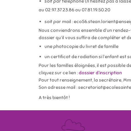
soit par téléphone (n’hésitez pas à laiss
au 02.97.37.23.86 ou 07.81.19.50.20
soit par mail : eco56.stean.lorient@ens
Nous conviendrons ensemble d’un rendez-v
dossier qu’il vous suffira de compléter et de
une photocopie du livret de famille
un certificat de radiation si l’enfant est 
Pour les familles éloignées, il est possible 
cliquez sur ce lien :
dossier d’inscription
Pour tout renseignement, la secrétaire, Mme
Son adresse mail : secretariat@ecolesaint
A très bientôt !