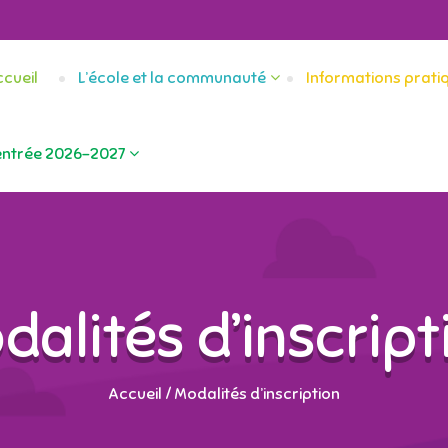
cueil
L’école et la communauté
Informations prati
entrée 2026-2027
dalités d’inscript
Accueil
/
Modalités d’inscription