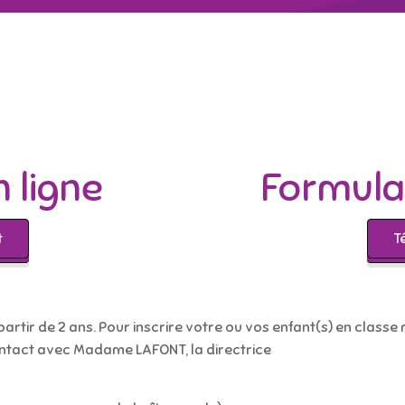
n ligne
Formulai
t
T
partir de 2 ans. Pour inscrire votre ou vos enfant(s) en class
ontact avec Madame LAFONT, la directrice