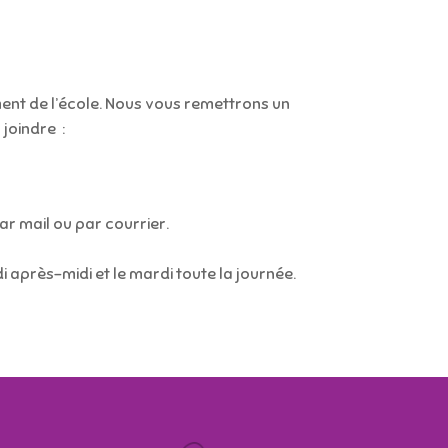
nt de l’école. Nous vous remettrons un
 joindre :
par mail ou par courrier.
i après-midi et le mardi toute la journée.