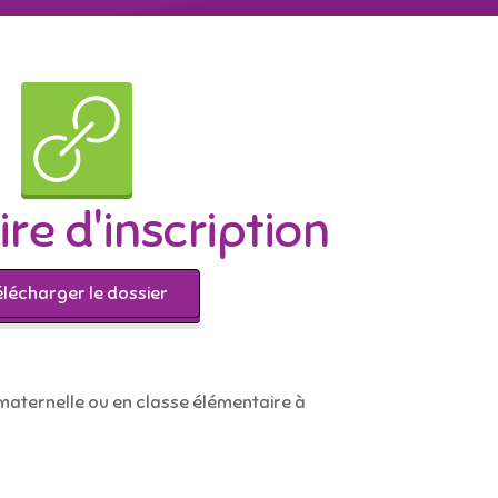
re d'inscription
élécharger le dossier
e maternelle ou en classe élémentaire à