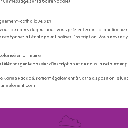
er un message sur la boîte vocale)
eignement-catholique.bzh
ous au cours duquel nous vous présenterons le fonctionneme
 redéposer à l’école pour finaliser l’inscription. Vous devrez y
scolarisé en primaire.
de télécharger le dossier d’inscription et de nous la retourner 
 Karine Racapé, se tient également à votre disposition le lund
eannelorient.com