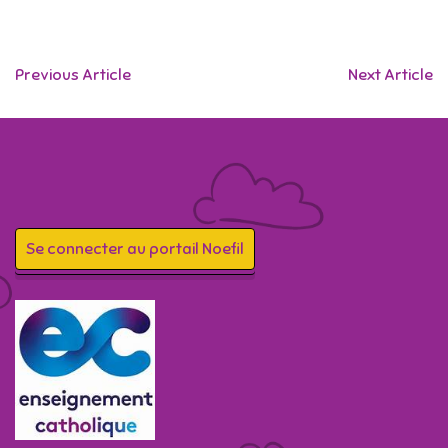
Previous Article
Next Article
Se connecter au portail Noefil