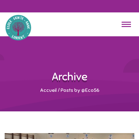
Archive
Accueil
/
Posts by @Eco56