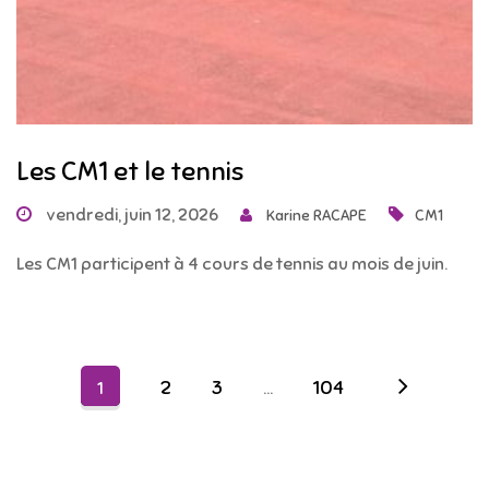
Les CM1 et le tennis
vendredi, juin 12, 2026
Karine RACAPE
CM1
Les CM1 participent à 4 cours de tennis au mois de juin.
2
3
104
1
…