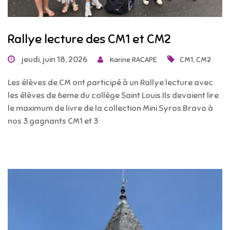
Rallye lecture des CM1 et CM2
jeudi, juin 18, 2026
,
Karine RACAPE
CM1
CM2
Les élèves de CM ont participé à un Rallye lecture avec
les élèves de 6eme du collège Saint Louis.Ils devaient lire
le maximum de livre de la collection Mini Syros.Bravo à
nos 3 gagnants CM1 et 3