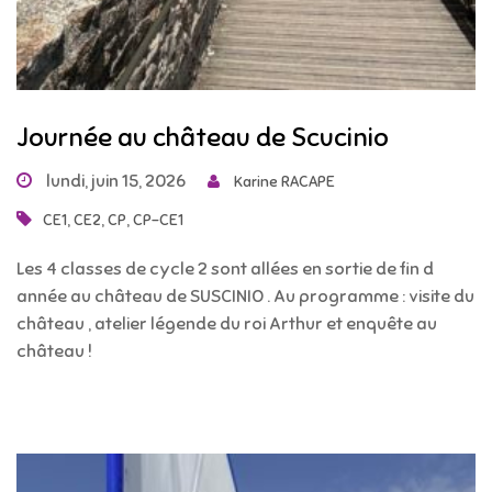
Journée au château de Scucinio
lundi, juin 15, 2026
Karine RACAPE
,
,
,
CE1
CE2
CP
CP-CE1
Les 4 classes de cycle 2 sont allées en sortie de fin d
année au château de SUSCINIO . Au programme : visite du
château , atelier légende du roi Arthur et enquête au
château !