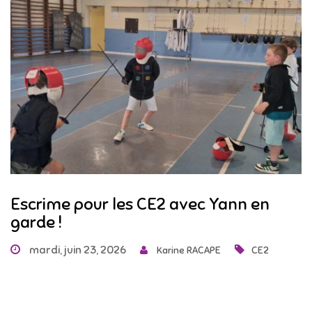
Escrime pour les CE2 avec Yann en
garde !
mardi, juin 23, 2026
Karine RACAPE
CE2