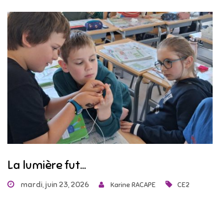
La lumière fut…
mardi, juin 23, 2026
Karine RACAPE
CE2