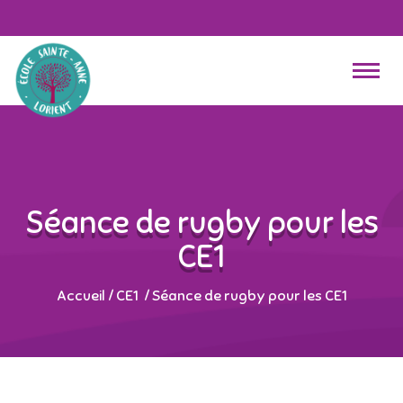
Séance de rugby pour les
CE1
Accueil
/
CE1
/
Séance de rugby pour les CE1