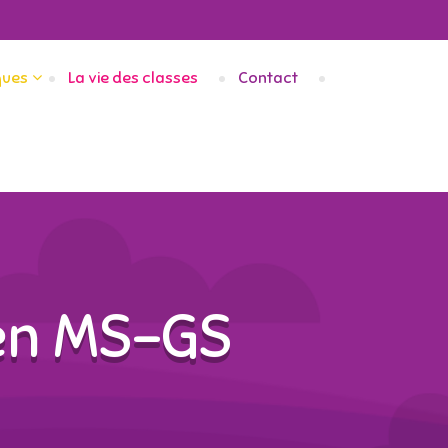
ques
La vie des classes
Contact
 en MS-GS