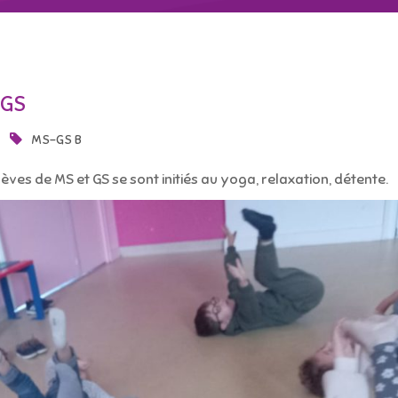
-GS
MS-GS B
élèves de MS et GS se sont initiés au yoga, relaxation, détente.