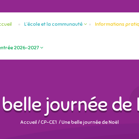
cueil
L’école et la communauté
Informations prati
entrée 2026-2027
belle journée de
Accueil
/
CP-CE1
/
Une belle journée de Noël