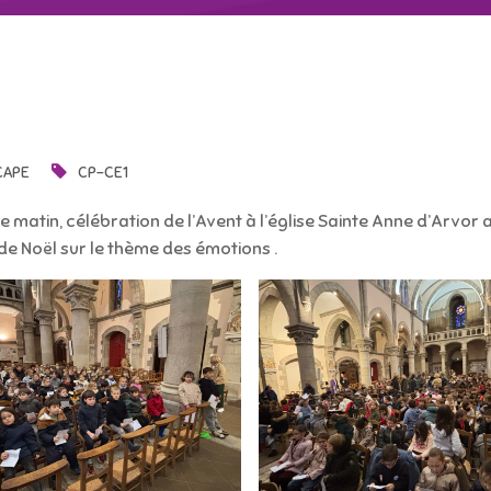
CAPE
CP-CE1
Le matin, célébration de l’Avent à l’église Sainte Anne d’Arvor
de Noël sur le thème des émotions .