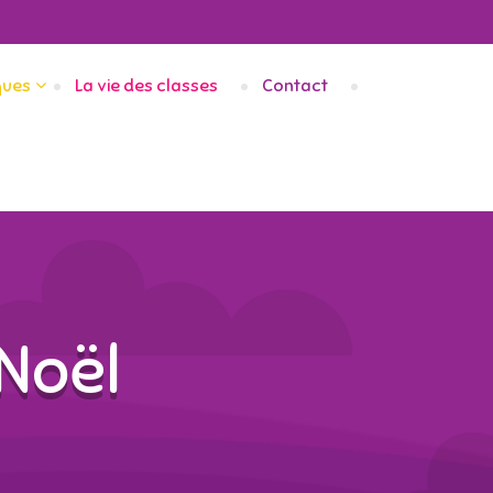
ques
La vie des classes
Contact
 Noël