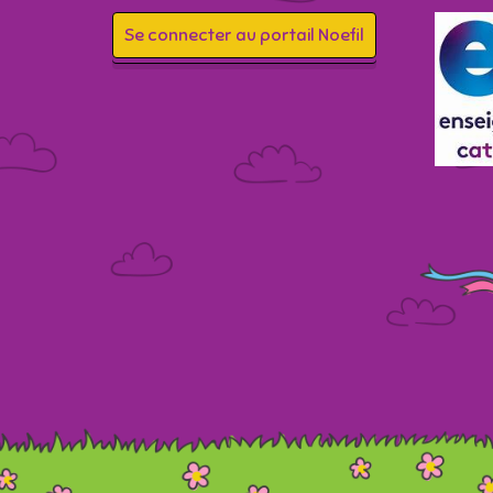
Se connecter au portail Noefil