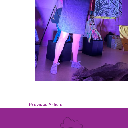
Previous Article