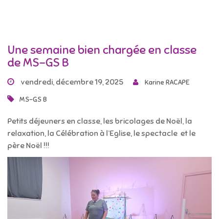
Une semaine bien chargée en classe
de MS-GS B
vendredi, décembre 19, 2025
Karine RACAPE
MS-GS B
Petits déjeuners en classe, les bricolages de Noël, la
relaxation, la Célébration à l’Eglise, le spectacle et le
père Noël !!!