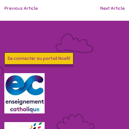
Previous Article
Next Article
Se connecter au portail Noefil