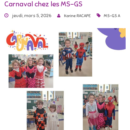
Carnaval chez les MS-GS
jeudi, mars 5, 2026
Karine RACAPE
MS-GS A