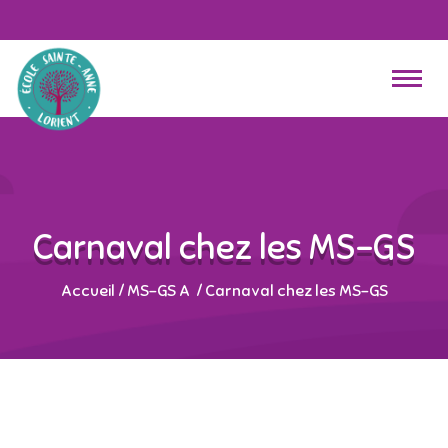
Carnaval chez les MS-GS
Accueil
/
MS-GS A
/
Carnaval chez les MS-GS