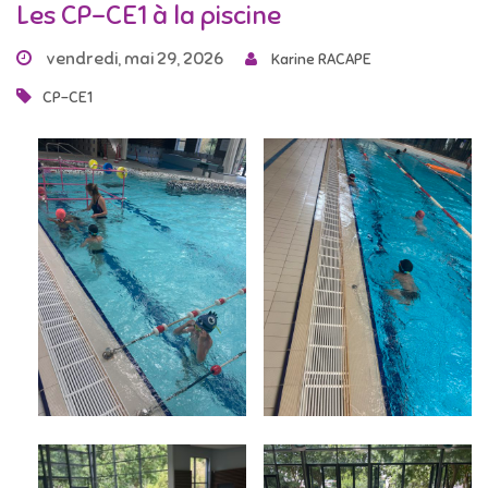
Les CP-CE1 à la piscine
vendredi, mai 29, 2026
Karine RACAPE
CP-CE1