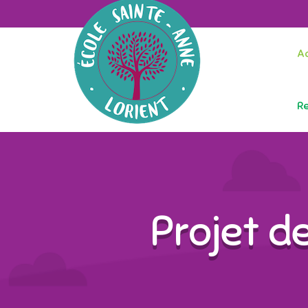
Ac
R
Projet de