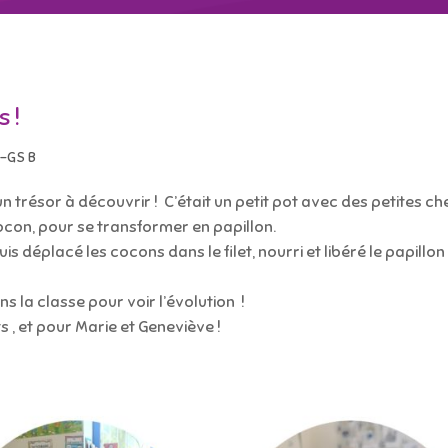
s !
-GS B
trésor à découvrir ! C’était un petit pot avec des petites chen
cocon, pour se transformer en papillon.
s déplacé les cocons dans le filet, nourri et libéré le papillon
s la classe pour voir l’évolution !
 , et pour Marie et Geneviève !