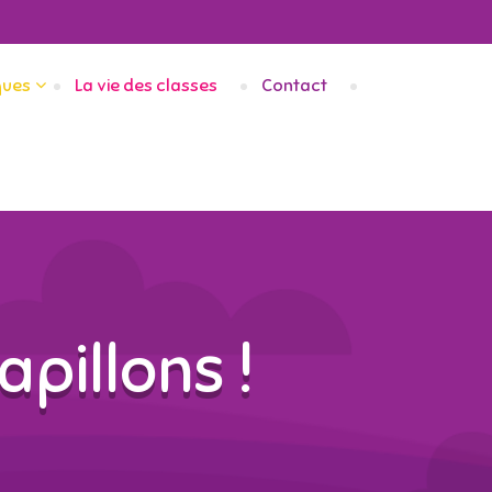
ques
La vie des classes
Contact
apillons !