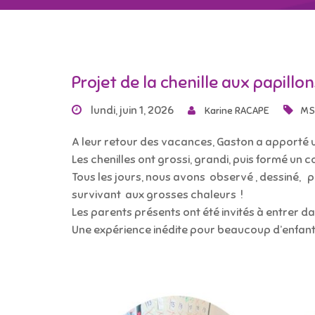
Projet de la chenille aux papillon
lundi, juin 1, 2026
Karine RACAPE
MS
A leur retour des vacances, Gaston a apporté un 
Les chenilles ont grossi, grandi, puis formé un 
Tous les jours, nous avons observé , dessiné, pui
survivant aux grosses chaleurs !
Les parents présents ont été invités à entrer dan
Une expérience inédite pour beaucoup d’enfants