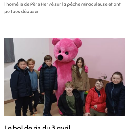
l’homélie de Père Hervé sur la pêche miraculeuse et ont
pu tous déposer
Le bol de riz du 3 avril