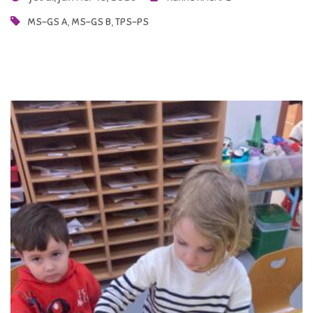
,
,
MS-GS A
MS-GS B
TPS-PS