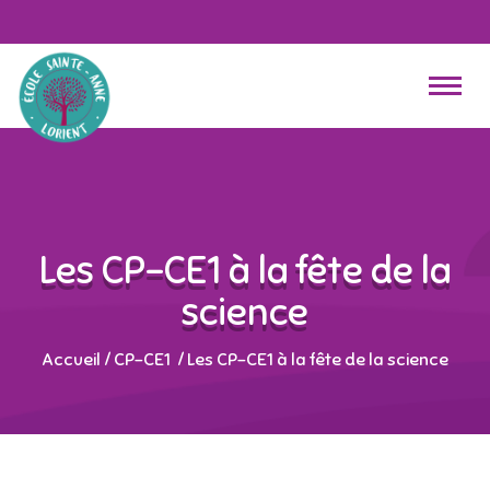
Les CP-CE1 à la fête de la
science
Accueil
/
CP-CE1
/
Les CP-CE1 à la fête de la science