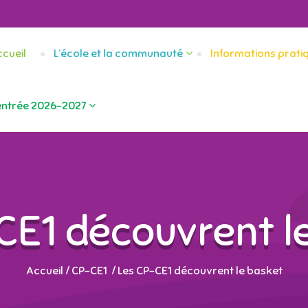
cueil
L’école et la communauté
Informations prati
entrée 2026-2027
CE1 découvrent l
Accueil
/
CP-CE1
/
Les CP-CE1 découvrent le basket