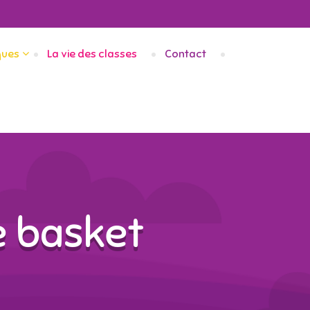
ques
La vie des classes
Contact
e basket