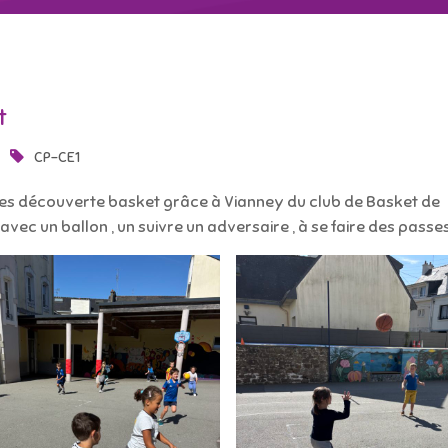
t
CP-CE1
nces découverte basket grâce à Vianney du club de Basket de
 avec un ballon , un suivre un adversaire , à se faire des passe