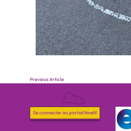
Previous Article
Se connecter au portail Noefil