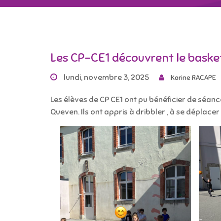
Les CP-CE1 découvrent le baske
lundi, novembre 3, 2025
Karine RACAPE
Les élèves de CP CE1 ont pu bénéficier de séa
Queven. Ils ont appris à dribbler , à se déplacer