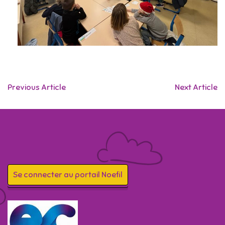
Previous Article
Next Article
Se connecter au portail Noefil