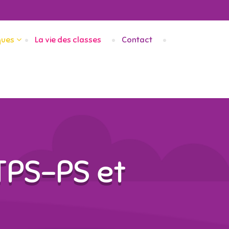
ques
La vie des classes
Contact
 TPS-PS et