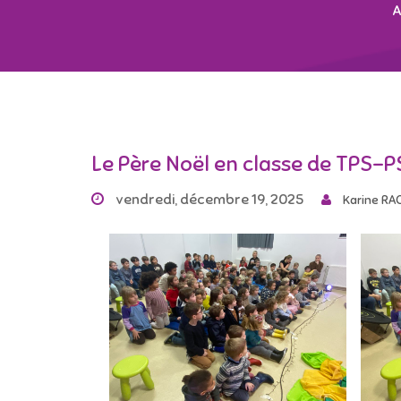
A
Le Père Noël en classe de TPS-P
vendredi, décembre 19, 2025
Karine RA