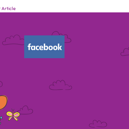
 Article