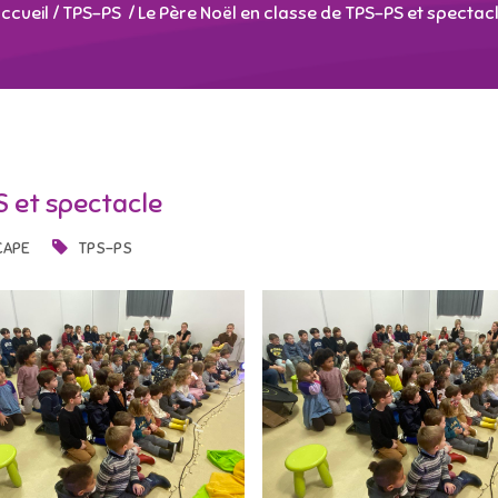
ccueil
/
TPS-PS
/
Le Père Noël en classe de TPS-PS et spectac
S et spectacle
CAPE
TPS-PS