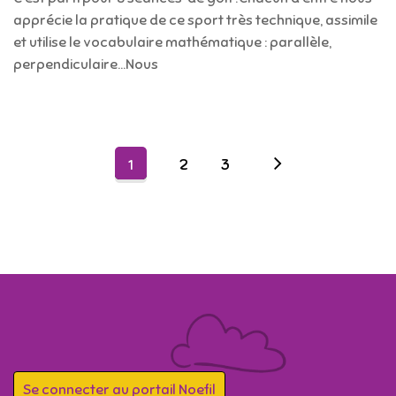
apprécie la pratique de ce sport très technique, assimile
et utilise le vocabulaire mathématique : parallèle,
perpendiculaire…Nous
2
3
1
Se connecter au portail Noefil