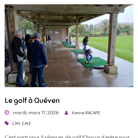
Le golf à Quéven
mardi, mars 17, 2026
Karine RACAPE
,
CM1
CM2
C’est parti pour 5 séances de golf !Chacun d’entre nous