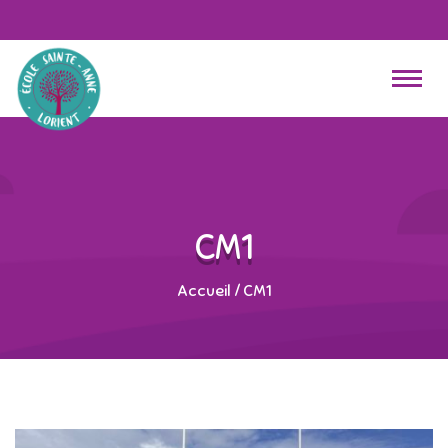
CM1
Accueil
/
CM1