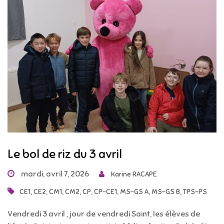
Le bol de riz du 3 avril
mardi, avril 7, 2026
Karine RACAPE
,
,
,
,
,
,
,
,
CE1
CE2
CM1
CM2
CP
CP-CE1
MS-GS A
MS-GS B
TPS-PS
Vendredi 3 avril , jour de vendredi Saint, les élèves de