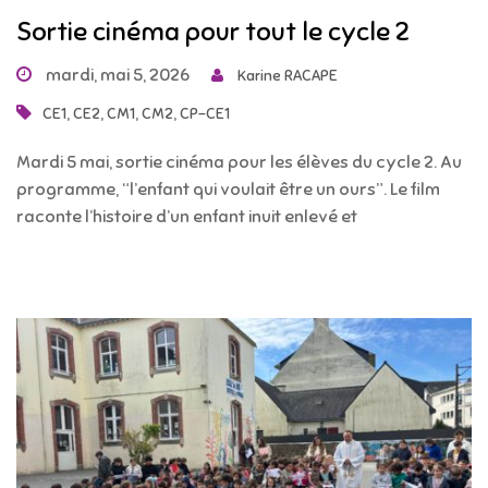
Sortie cinéma pour tout le cycle 2
mardi, mai 5, 2026
Karine RACAPE
,
,
,
,
CE1
CE2
CM1
CM2
CP-CE1
Mardi 5 mai, sortie cinéma pour les élèves du cycle 2. Au
programme, “l’enfant qui voulait être un ours”. Le film
raconte l’histoire d’un enfant inuit enlevé et