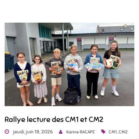
Rallye lecture des CM1 et CM2
jeudi, juin 18, 2026
,
Karine RACAPE
CM1
CM2