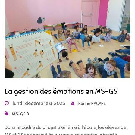
La gestion des émotions en MS-GS
lundi, décembre 8, 2025
Karine RACAPE
MS-GS B
Dans le cadre du projet bien être à l’école, les élèves de
MS et GS se sont initiés au yoga, relaxation, détente.