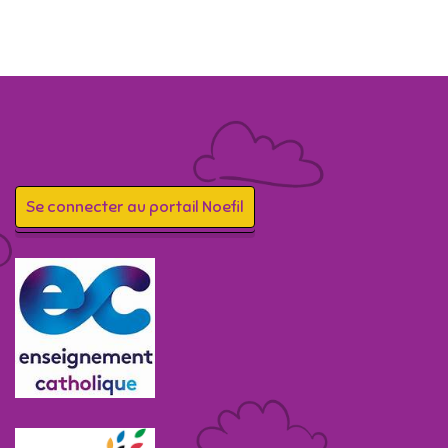
Se connecter au portail Noefil