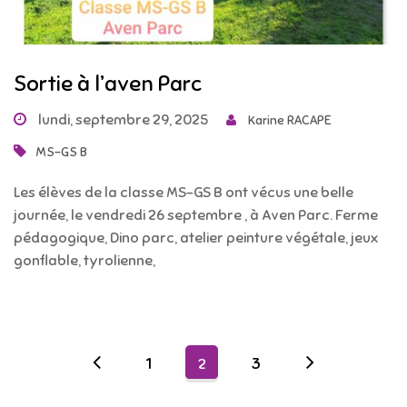
Sortie à l’aven Parc
lundi, septembre 29, 2025
Karine RACAPE
MS-GS B
Les élèves de la classe MS-GS B ont vécus une belle
journée, le vendredi 26 septembre , à Aven Parc. Ferme
pédagogique, Dino parc, atelier peinture végétale, jeux
gonflable, tyrolienne,
1
3
2