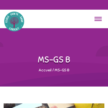
MS-GS B
Accueil
/
MS-GS B