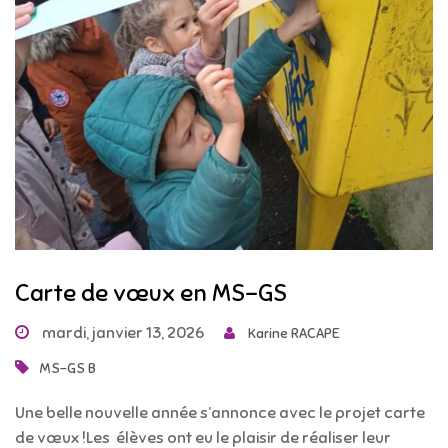
Carte de vœux en MS-GS
mardi, janvier 13, 2026
Karine RACAPE
MS-GS B
Une belle nouvelle année s’annonce avec le projet carte
de vœux !Les élèves ont eu le plaisir de réaliser leur