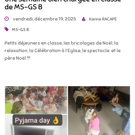
de MS-GS B
vendredi, décembre 19, 2025
Karine RACAPE
MS-GS B
Petits déjeuners en classe, les bricolages de Noël, la
relaxation, la Célébration à l’Eglise, le spectacle et le
père Noël !!!